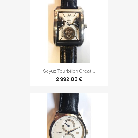
Epos Passion 3374-2
1 843,00 €