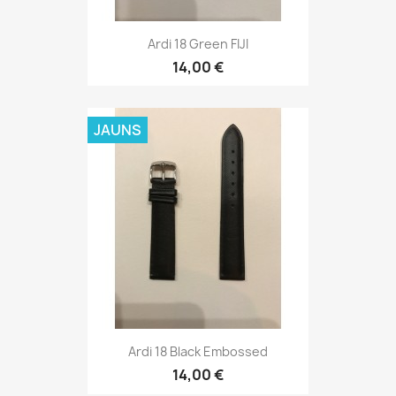
Ardi 18 Black Embossed
14,00 €
JAUNS
Ardi 20 Brown Kroko
16,00 €