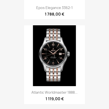
Atlantic Worldmaster 1888...
1 119,00 €
Epos Sportive 3389 SK-3
1 334,00 €