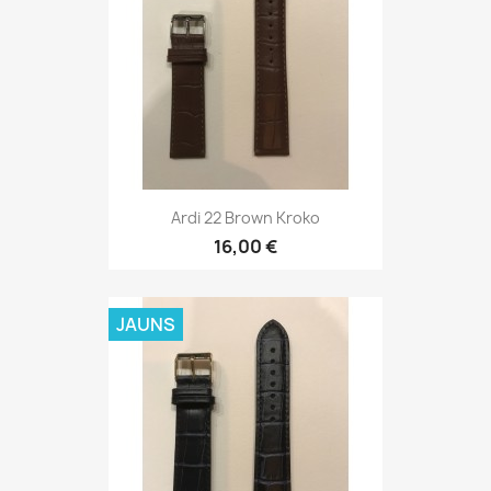
Ardi 22 Black Blue
16,00 €
JAUNS