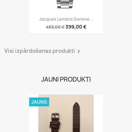
JAUNS
Ardi18 Brown Kroko
14,00 €
JAUNS