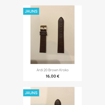
JAUNS
Ardi 22 Brown Kroko
16,00 €
JAUNS