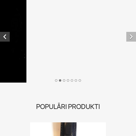
POPULĀRI PRODUKTI
Soyuz Tourbillon Great...
2 992,00 €