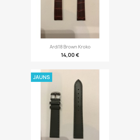
Ardi 18 Green FIJI
14,00 €
JAUNS