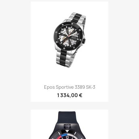
DAVOSA Apnea Diver...
1 099,00 €