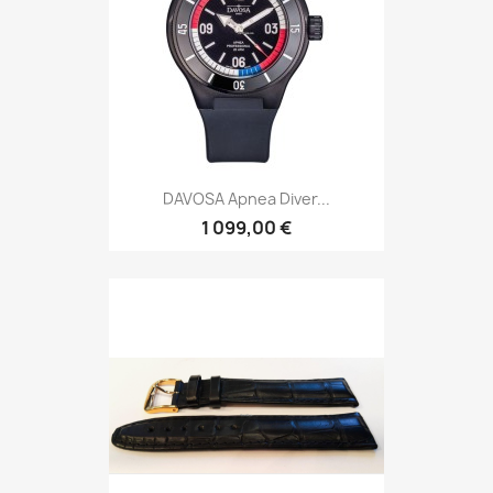
KUKI Flex F012B 22L
159,00 €