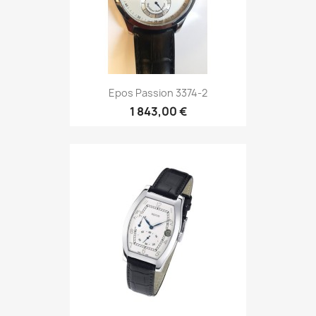
Epos Elegance 3362-1
1 788,00 €