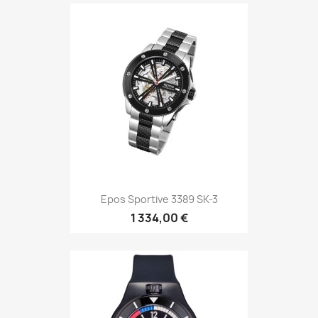
DAVOSA Apnea Diver...
1 099,00 €