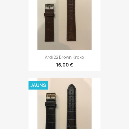
Ardi 22 Black Blue
16,00 €
JAUNS