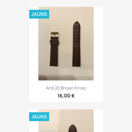
JAUNS
Ardi 22 Brown Kroko
16,00 €
JAUNS