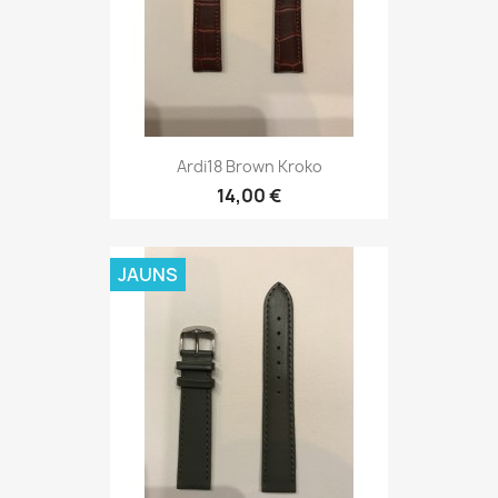
Ardi 18 Green FIJI
14,00 €
JAUNS