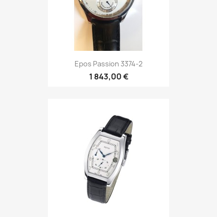
Epos Elegance 3362-1
1 788,00 €