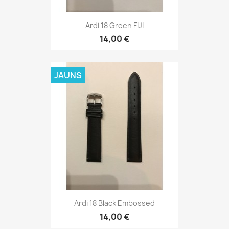
Ardi 18 Black Embossed
14,00 €
JAUNS
Ardi 20 Brown Kroko
16,00 €