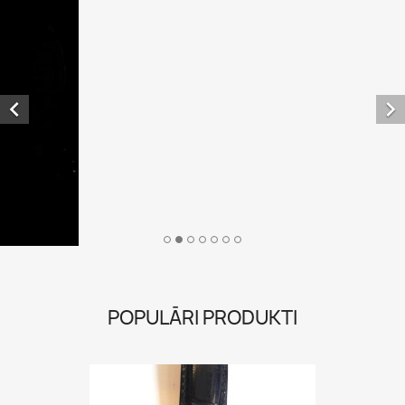
POPULĀRI PRODUKTI
Soyuz Tourbillon Great...
2 992,00 €