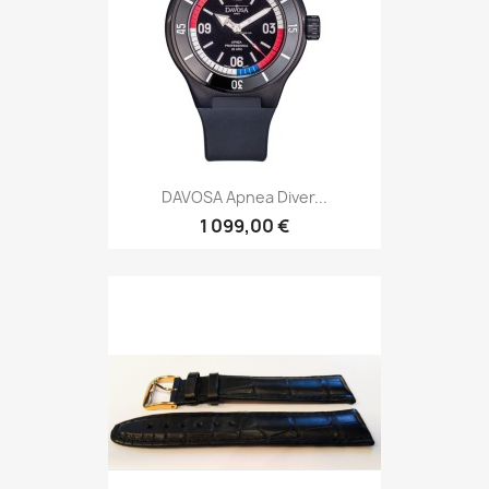
KUKI Flex F012B 22L
159,00 €