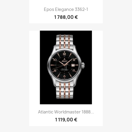
Atlantic Worldmaster 1888...
1 119,00 €
Epos Sportive 3389 SK-3
1 334,00 €