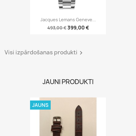
JAUNS
Ardi18 Brown Kroko
14,00 €
JAUNS