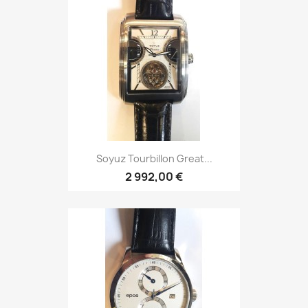
Epos Passion 3374-2
1 843,00 €