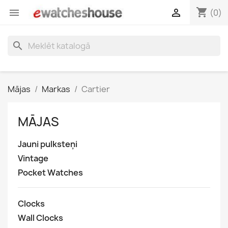
shopping_cart


(0)
search
Mājas
Markas
Cartier
MĀJAS
Jauni pulksteņi
Vintage
Pocket Watches
Clocks
Wall Clocks