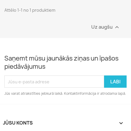
Attēlo 1-1 no 1 produktiem
Uz augšu

Saņemt mūsu jaunākās ziņas un īpašos
piedāvājumus
Jūs varat atrakstīties jebkurā laikā. Kontaktinformācija ir atrodama lapā.
JŪSU KONTS
