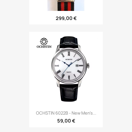
299,00 €
OCHSTIN 6022B - New Men's...
59,00 €