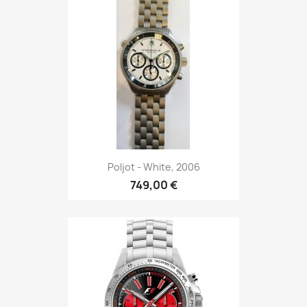
Poljot - White, 2006
749,00 €