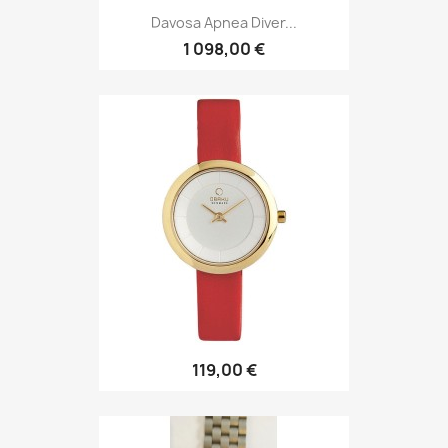
Davosa Apnea Diver...
1 098,00 €
119,00 €