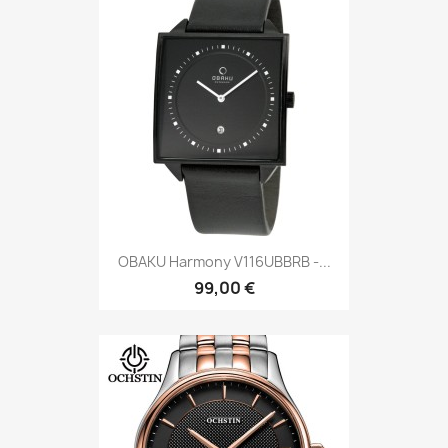
OBAKU Harmony V116UBBRB -...
99,00 €