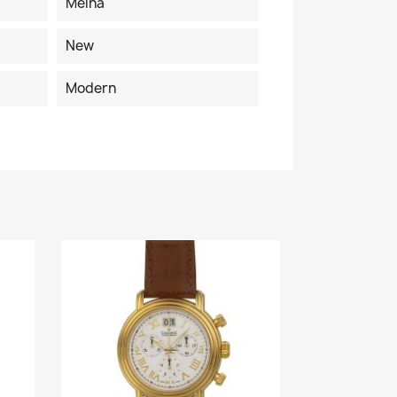
Melna
New
Modern