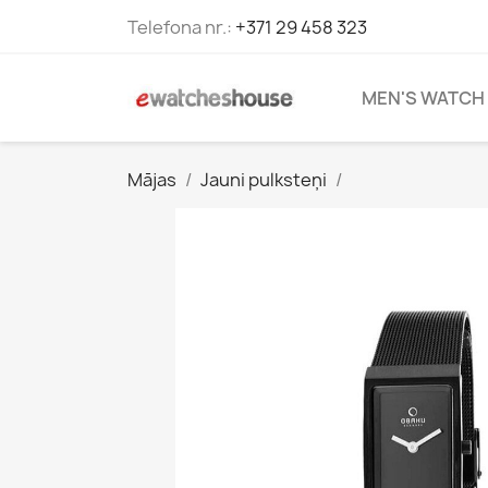
Telefona nr.:
+371 29 458 323
MEN'S WATCH
Mājas
Jauni pulksteņi