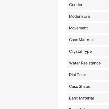
Gender
Modern Era
Movement
Case Material
Crystal Type
Water Resistance
Dial Color
Case Shape
Band Material