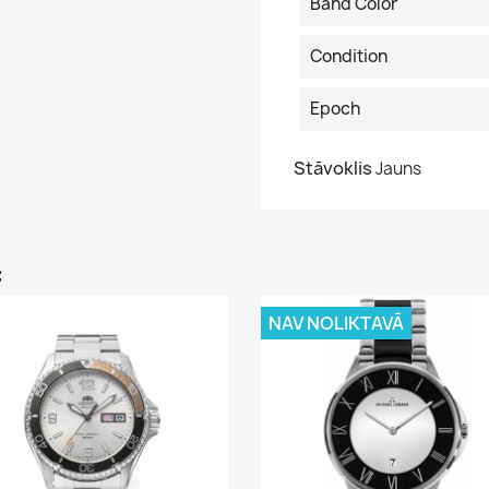
Band Color
Condition
Epoch
Stāvoklis
Jauns
:
NAV NOLIKTAVĀ