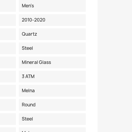
Men's
2010-2020
Quartz
Steel
Mineral Glass
3 ATM
Melna
Round
Steel