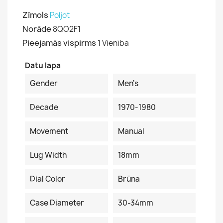
Zīmols
Poljot
Norāde
8QO2F1
Pieejamās vispirms
1 Vienība
Datu lapa
Gender
Men's
Decade
1970-1980
Movement
Manual
Lug Width
18mm
Dial Color
Brūna
Case Diameter
30-34mm