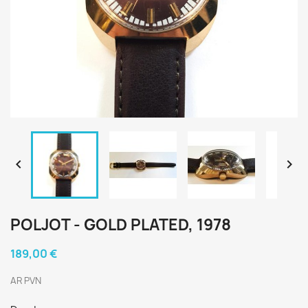


POLJOT - GOLD PLATED, 1978
189,00 €
AR PVN