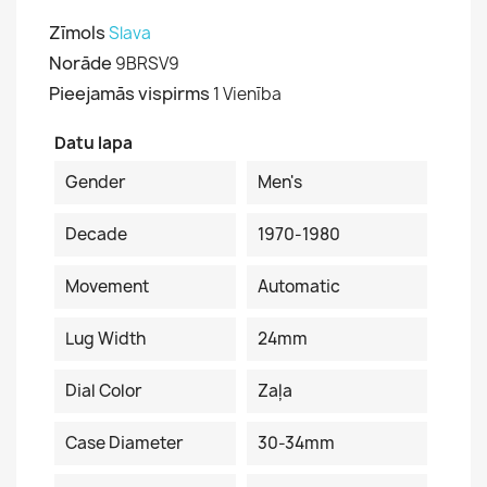
Zīmols
Slava
Norāde
9BRSV9
Pieejamās vispirms
1 Vienība
Datu lapa
Gender
Men's
Decade
1970-1980
Movement
Automatic
Lug Width
24mm
Dial Color
Zaļa
Case Diameter
30-34mm