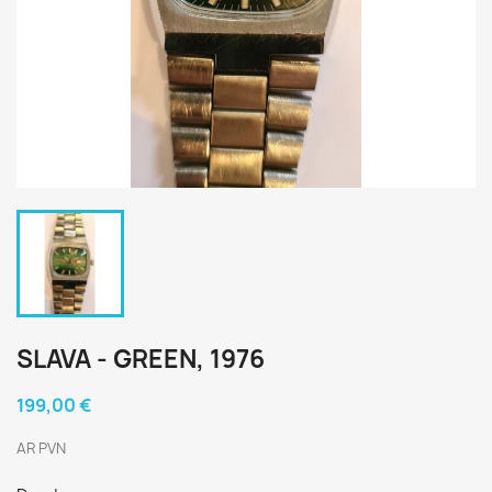
SLAVA - GREEN, 1976
199,00 €
AR PVN