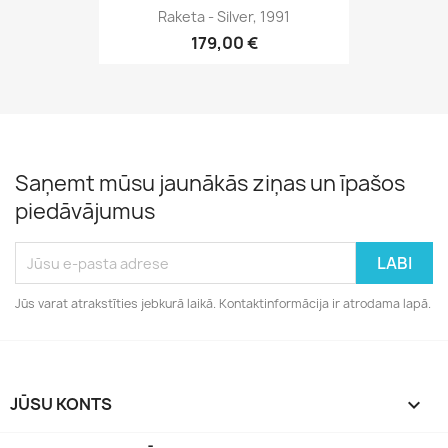
Raketa - Silver, 1991
179,00 €
Saņemt mūsu jaunākās ziņas un īpašos
piedāvājumus
Jūs varat atrakstīties jebkurā laikā. Kontaktinformācija ir atrodama lapā.
JŪSU KONTS
