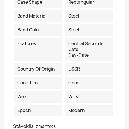
Case Shape
Rectangular
Band Material
Steel
Band Color
Steel
Features
Central Seconds
Date
Day-Date
Country Of Origin
USSR
Condition
Good
Wear
Wrist
Epoch
Modern
Stāvoklis
Izmantots