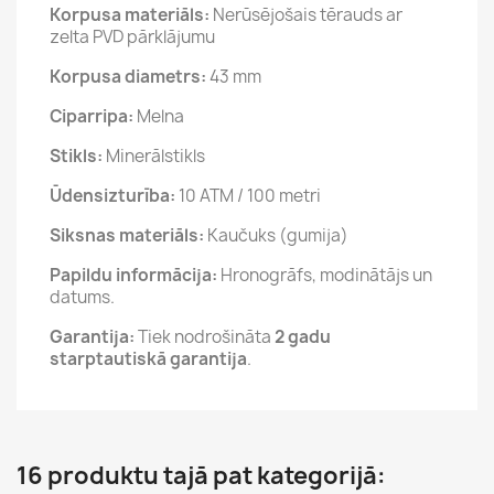
Korpusa materiāls:
Nerūsējošais tērauds ar
zelta PVD pārklājumu
Korpusa diametrs:
43 mm
Ciparripa:
Melna
Stikls:
Minerālstikls
Ūdensizturība:
10 ATM / 100 metri
Siksnas materiāls:
Kaučuks (gumija)
Papildu informācija:
Hronogrāfs, modinātājs un
datums.
Garantija:
Tiek nodrošināta
2 gadu
starptautiskā garantija
.
16 produktu tajā pat kategorijā: