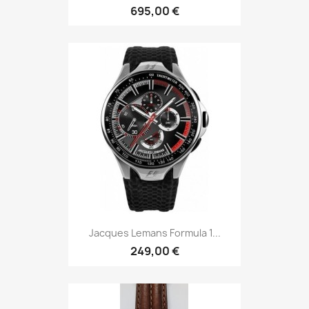
695,00 €
Jacques Lemans Formula 1...
249,00 €