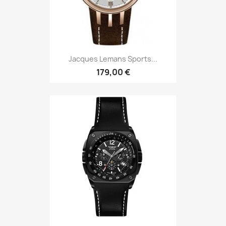
Jacques Lemans Sports...
179,00 €