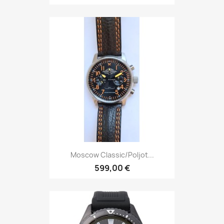
Moscow Classic/Poljot...
599,00 €