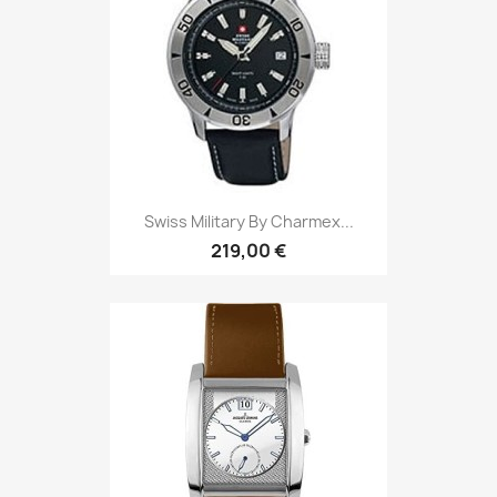
Swiss Military By Charmex...
219,00 €