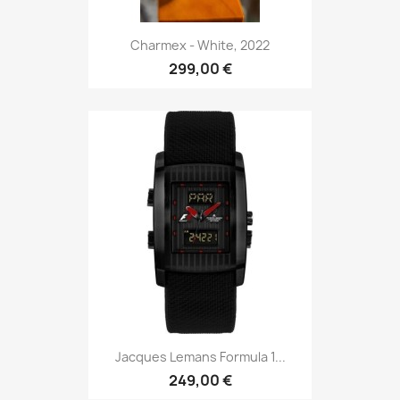
Charmex - White, 2022
299,00 €
Jacques Lemans Formula 1...
249,00 €