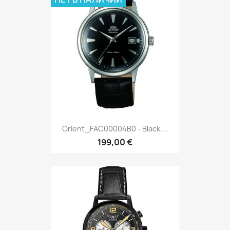
Orient_FAC00004B0 - Black,...
199,00 €