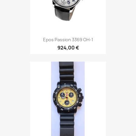
Epos Passion 3369 OH-1
924,00 €