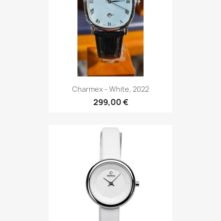
Charmex - White, 2022
299,00 €