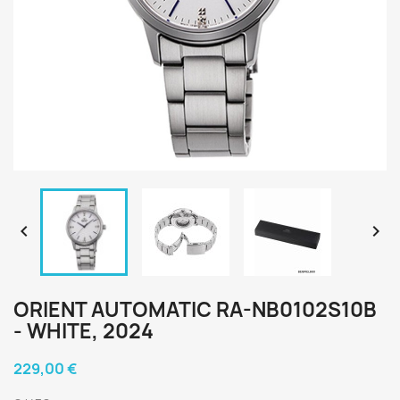


ORIENT AUTOMATIC RA-NB0102S10B
- WHITE, 2024
229,00 €