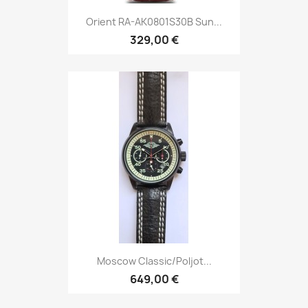
Orient RA-AK0801S30B Sun...
329,00 €
Moscow Classic/Poljot...
649,00 €