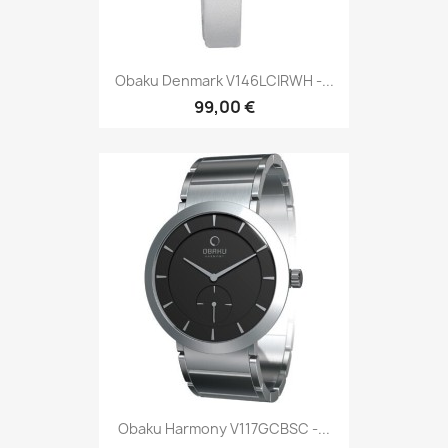
Obaku Denmark V146LCIRWH -...
99,00 €
Obaku Harmony V117GCBSC -...