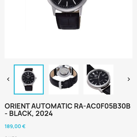


ORIENT AUTOMATIC RA-AC0F05B30B
- BLACK, 2024
189,00 €