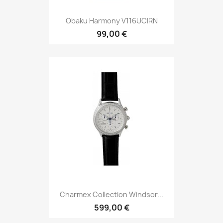
Obaku Harmony V116UCIRN
99,00 €
Charmex Collection Windsor...
599,00 €