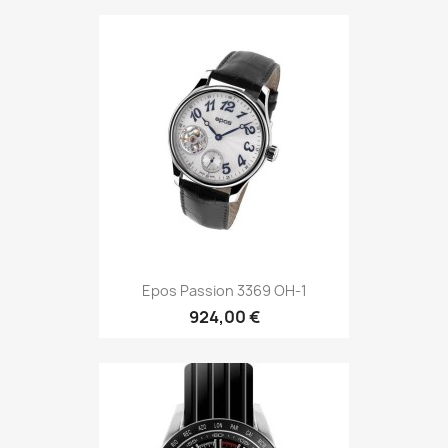
Epos Passion 3369 OH-1
924,00 €