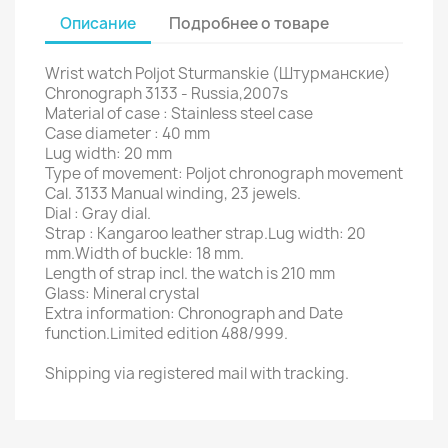
Описание
Подробнее о товаре
Wrist watch Poljot Sturmanskie (Штурманские)
Chronograph 3133 - Russia,2007s
Material of case : Stainless steel case
Case diameter : 40 mm
Lug width: 20 mm
Type of movement: Poljot chronograph movement
Cal. 3133 Manual winding, 23 jewels.
Dial : Gray dial.
Strap : Kangaroo leather strap.Lug width: 20
mm.Width of buckle: 18 mm.
Length of strap incl. the watch is 210 mm
Glass: Mineral crystal
Extra information: Chronograph and Date
function.Limited edition 488/999.
Shipping via registered mail with tracking.