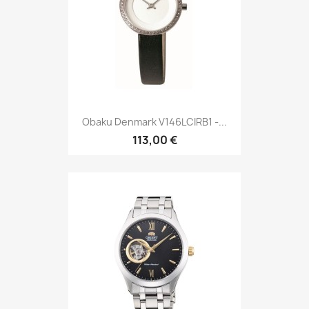
Obaku Denmark V146LCIRB1 -...
113,00 €