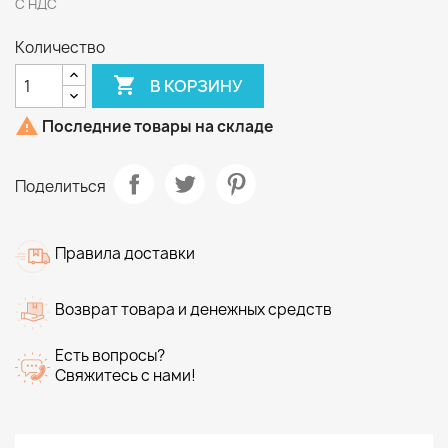
С НДС
Количество

В КОРЗИНУ

Последние товары на складе
Поделиться
Правила доставки
Возврат товара и денежных средств
Есть вопросы?
Свяжитесь с нами!