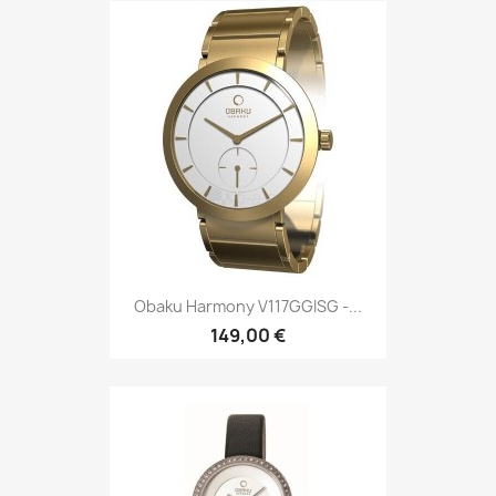
Obaku Harmony V117GGISG -...
149,00 €