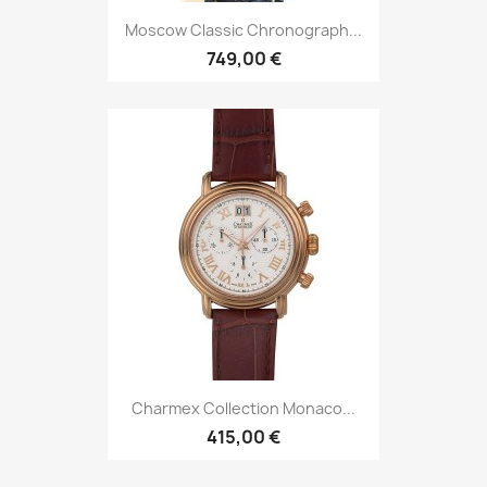
Moscow Classic Chronograph...
749,00 €
Charmex Collection Monaco...
415,00 €