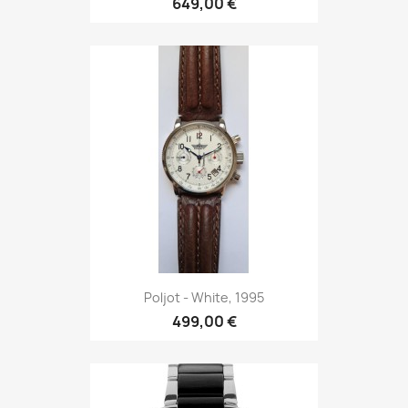
649,00 €
Poljot - White, 1995
499,00 €