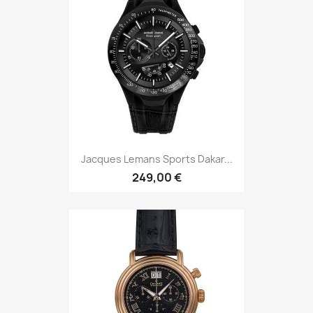
Jacques Lemans Sports Dakar...
249,00 €