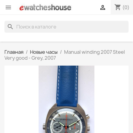
shopping_cart


(0)
search
Главная
Новые часы
Manual winding 2007 Steel
Very good - Grey, 2007