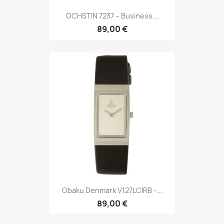
OCHSTIN 7237 – Business...
89,00 €
Obaku Denmark V127LCIRB -...
89,00 €