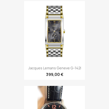
Jacques Lemans Geneve G-142I
399,00 €