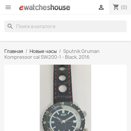
shopping_cart


(0)
search
Главная
Новые часы
Sputnik Gruman
Kompressor cal SW200-1 - Black, 2016