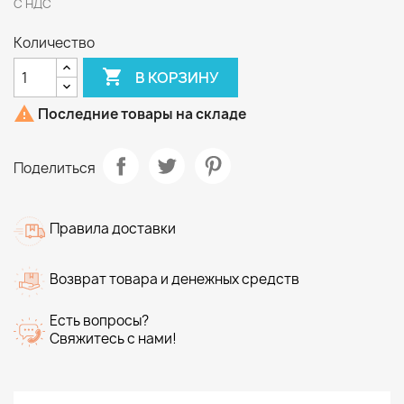
С НДС
Количество

В КОРЗИНУ

Последние товары на складе
Поделиться
Правила доставки
Возврат товара и денежных средств
Есть вопросы?
Свяжитесь с нами!