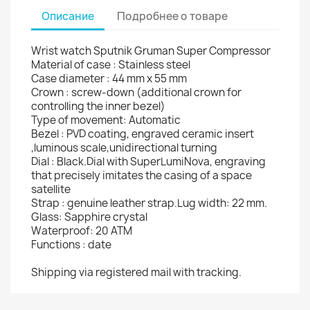
Описание
Подробнее о товаре
Wrist watch Sputnik Gruman Super Compressor
Material of case : Stainless steel
Case diameter : 44 mm x 55 mm
Crown : screw-down (additional crown for
controlling the inner bezel)
Type of movement: Automatic
Bezel : PVD coating, engraved ceramic insert
,luminous scale,unidirectional turning
Dial : Black.Dial with SuperLumiNova, engraving
that precisely imitates the casing of a space
satellite
Strap : genuine leather strap.Lug width: 22 mm.
Glass: Sapphire crystal
Waterproof: 20 ATM
Functions : date
Shipping via registered mail with tracking.