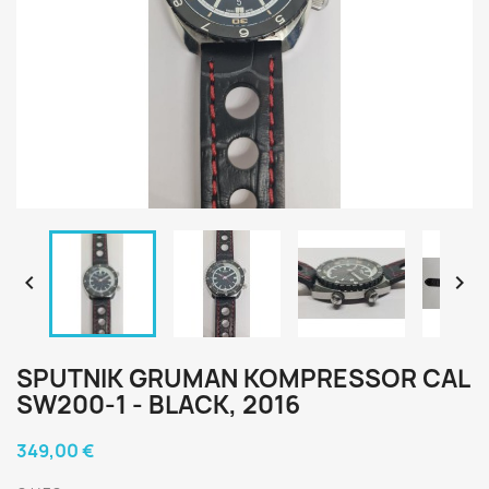


SPUTNIK GRUMAN KOMPRESSOR CAL
SW200-1 - BLACK, 2016
349,00 €