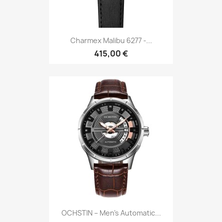
Charmex Malibu 6277 -...
415,00 €
OCHSTIN – Men’s Automatic...