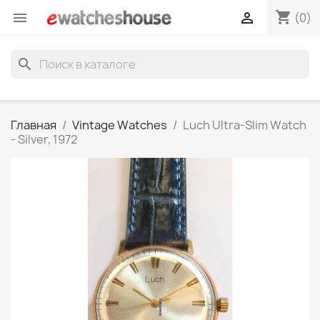
shopping_cart


(0)
search
Главная
Vintage Watches
Luch Ultra-Slim Watch
- Silver, 1972