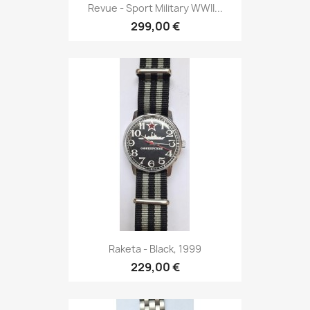
Revue - Sport Military WWII...
299,00 €
Raketa - Black, 1999
229,00 €