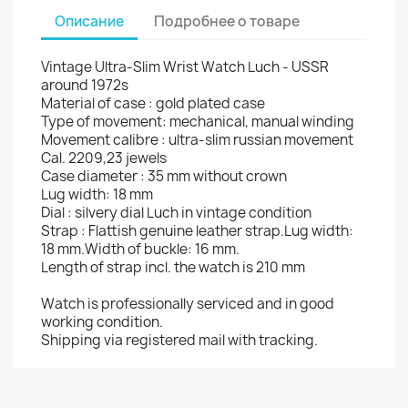
Описание
Подробнее о товаре
Vintage Ultra-Slim Wrist Watch Luch - USSR
around 1972s
Material of case : gold plated case
Type of movement: mechanical, manual winding
Movement calibre : ultra-slim russian movement
Cal. 2209,23 jewels
Case diameter : 35 mm without crown
Lug width: 18 mm
Dial : silvery dial Luch in vintage condition
Strap : Flattish genuine leather strap.Lug width:
18 mm.Width of buckle: 16 mm.
Length of strap incl. the watch is 210 mm
Watch is professionally serviced and in good
working condition.
Shipping via registered mail with tracking.