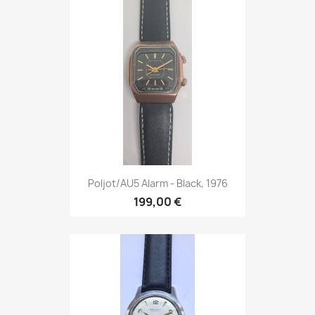
Poljot/AU5 Alarm - Black, 1976
199,00 €