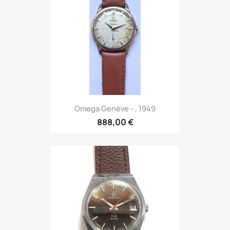
Omega Genève - , 1949
888,00 €