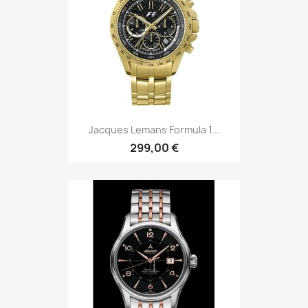
Jacques Lemans Formula 1...
299,00 €