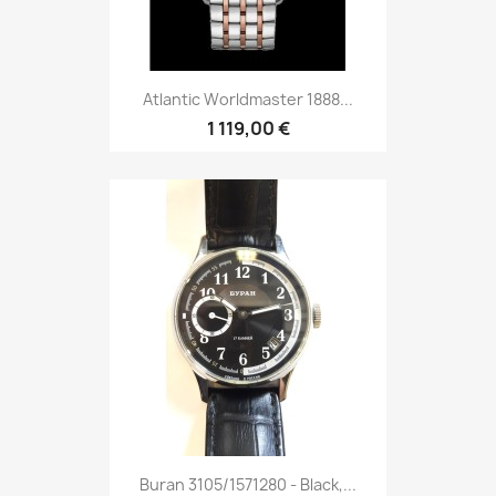
Atlantic Worldmaster 1888...
1 119,00 €
Buran 3105/1571280 - Black,...