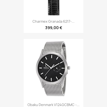
Charmex Granada 6217-...
399,00 €
Obaku Denmark V124GCBMC -...