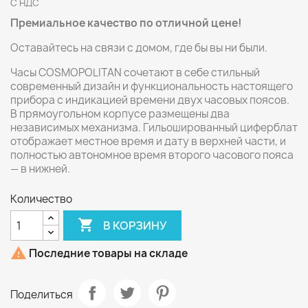
С НДС
Премиальное качество по отличной цене!
Оставайтесь на связи с домом, где бы вы ни были.
Часы COSMOPOLITAN сочетают в себе стильный
современный дизайн и функциональность настоящего
прибора с индикацией времени двух часовых поясов.
В прямоугольном корпусе размещены два
независимых механизма. Гильошированный циферблат
отображает местное время и дату в верхней части, и
полностью автономное время второго часового пояса
— в нижней.
Количество

В КОРЗИНУ

Последние товары на складе
Поделиться