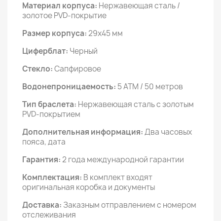
Материал корпуса:
Нержавеющая сталь /
золотое PVD-покрытие
Размер корпуса:
29x45 мм
Циферблат:
Черный
Стекло:
Сапфировое
Водонепроницаемость:
5 АТМ / 50 метров
Тип браслета:
Нержавеющая сталь с золотым
PVD-покрытием
Дополнительная информация:
Два часовых
пояса, дата
Гарантия:
2 года международной гарантии
Комплектация:
В комплект входят
оригинальная коробка и документы
Доставка:
Заказным отправлением с номером
отслеживания