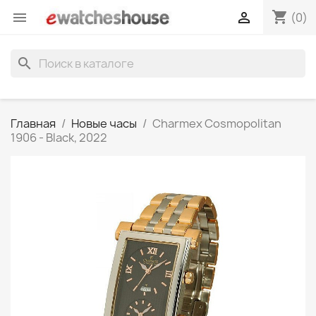
shopping_cart


(0)
search
Главная
Новые часы
Charmex Cosmopolitan
1906 - Black, 2022