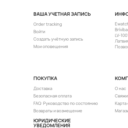
ВАША УЧЕТНАЯ ЗАПИСЬ
ИНФО
Ewatc
Order tracking
Brīvīb
Войти
LV-100
Создать учётную запись
Латви
Мои оповещения
Позво
ПОКУПКА
КОМ
Доставка
О нас
Безопасная оплата
Свяжи
FAQ: Руководство по состоянию
Карта 
Возвраты и возмещение
Магаз
ЮРИДИЧЕСКИЕ
УВЕДОМЛЕНИЯ