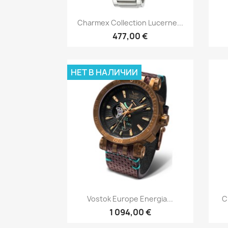
Быстрый просмотр

Charmex Collection Lucerne...
477,00 €
НЕТ В НАЛИЧИИ
Быстрый просмотр

Vostok Europe Energia...
C
1 094,00 €