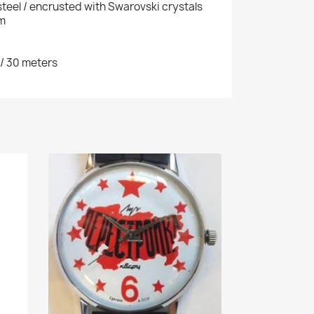
steel / encrusted with Swarovski crystals
m
/ 30 meters