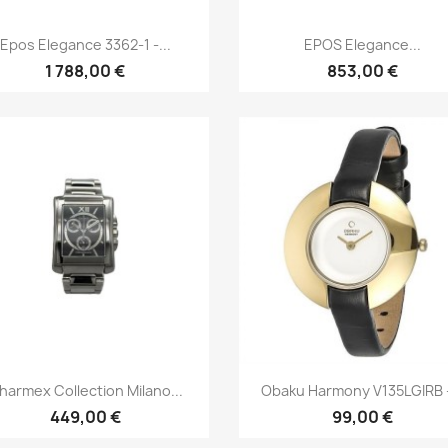
Быстрый просмотр
Быстрый просмот


Epos Elegance 3362-1 -...
EPOS Elegance...
1 788,00 €
853,00 €
Быстрый просмотр
Быстрый просмот


harmex Collection Milano...
Obaku Harmony V135LGIRB -
449,00 €
99,00 €