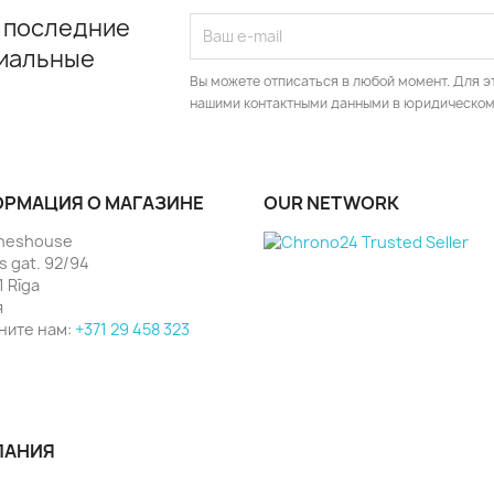
 последние
циальные
Вы можете отписаться в любой момент. Для э
нашими контактными данными в юридическом
РМАЦИЯ О МАГАЗИНЕ
OUR NETWORK
heshouse
as gat. 92/94
1 Rīga
я
ните нам:
+371 29 458 323
ПАНИЯ