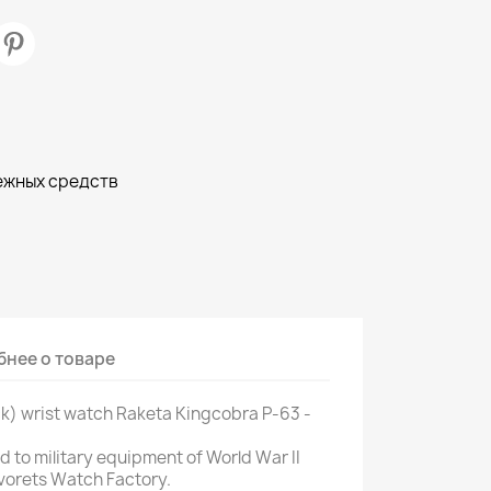
ежных средств
нее о товаре
ck) wrist watch Raketa Kingcobra P-63 -
 to military equipment of World War II
vorets Watch Factory.