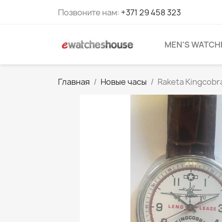
Позвоните нам:
+371 29 458 323
MEN'S WATCH
Главная
Новые часы
Raketa Kingcobra