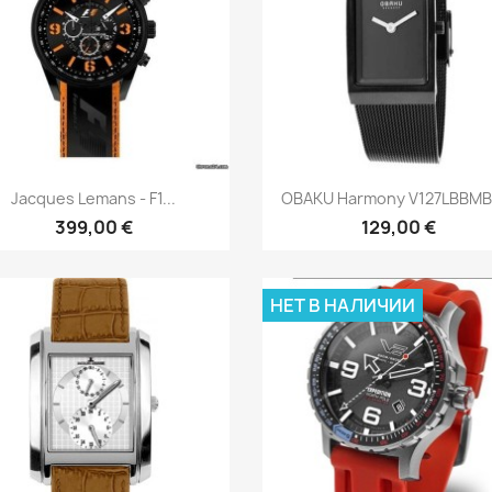
Быстрый просмотр
Быстрый просмот


Jacques Lemans - F1...
OBAKU Harmony V127LBBMB -
399,00 €
129,00 €
НЕТ В НАЛИЧИИ