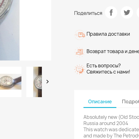
Поделиться
Правила доставки
Возврат товара и ден
Есть вопросы?
Свяжитесь с нами!

Описание
Подроб
Absolutely new (Old Sto
Russia around 2004
This watch was dedicated
and made by The Petrod