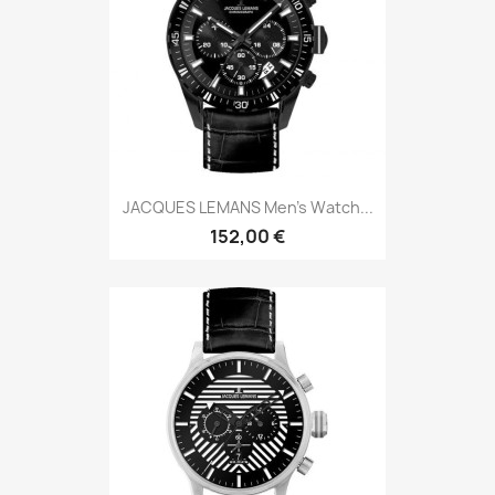
JACQUES LEMANS Men's Watch...
152,00 €