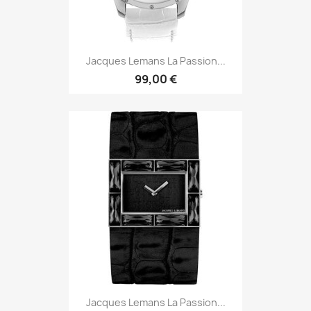
Jacques Lemans La Passion...
99,00 €
Jacques Lemans La Passion...