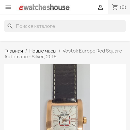
shopping_cart


(0)
search
Главная
Новые часы
Vostok Europe Red Square
Automatic - Silver, 2015