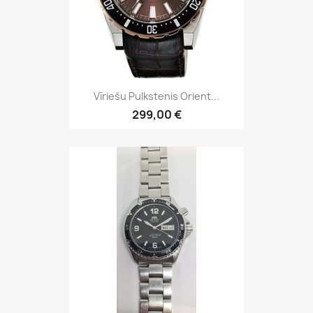
Vīriešu Pulkstenis Orient...
299,00 €