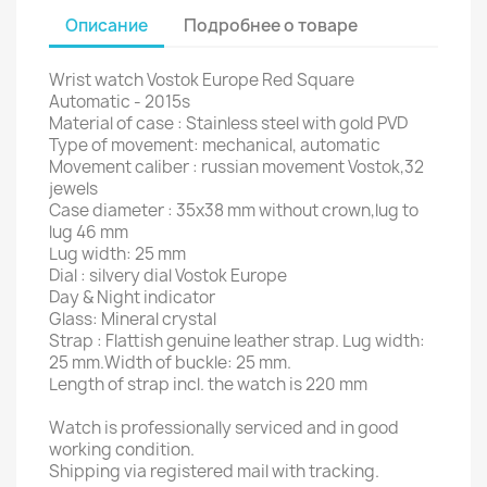
Описание
Подробнее о товаре
Wrist watch Vostok Europe Red Square
Automatic - 2015s
Material of case : Stainless steel with gold PVD
Type of movement: mechanical, automatic
Movement caliber : russian movement Vostok,32
jewels
Case diameter : 35x38 mm without crown,lug to
lug 46 mm
Lug width: 25 mm
Dial : silvery dial Vostok Europe
Day & Night indicator
Glass: Mineral crystal
Strap : Flattish genuine leather strap. Lug width:
25 mm.Width of buckle: 25 mm.
Length of strap incl. the watch is 220 mm
Watch is professionally serviced and in good
working condition.
Shipping via registered mail with tracking.