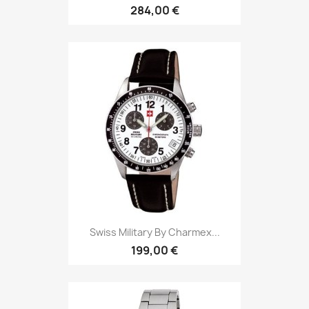
284,00 €
Swiss Military By Charmex...
199,00 €