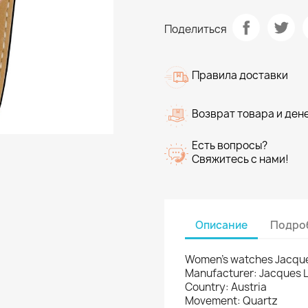
Поделиться
Правила доставки
Возврат товара и ден
Есть вопросы?
Свяжитесь с нами!
Описание
Подроб
Women's watches Jacque
Manufacturer: Jacques
Country: Austria
Movement: Quartz