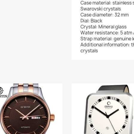
Case material: stainless 
Swarovski crystals
Case diameter: 32 mm
Dial: Black
Crystal: Mineral glass
Water resistance: 5 atm 
Strap material: genuine 
Additional information: t
crystals