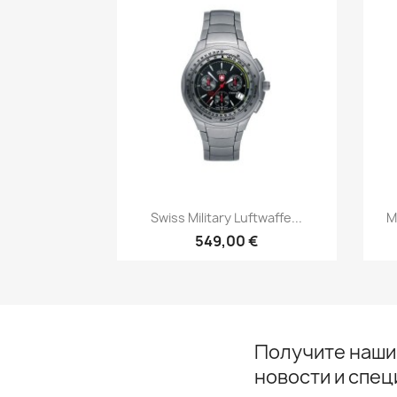
Быстрый просмотр

Swiss Military Luftwaffe...
M
549,00 €
Получите наши
новости и спе