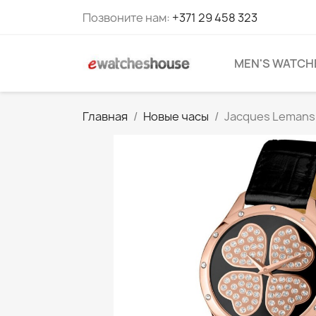
Позвоните нам:
+371 29 458 323
MEN'S WATCH
Главная
Новые часы
Jacques Lemans 