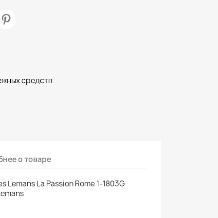
ежных средств
нее о товаре
s Lemans La Passion Rome 1-1803G
 Lemans