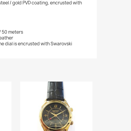
steel / gold PVD coating, encrusted with
/ 50 meters
leather
he dial is encrusted with Swarovski