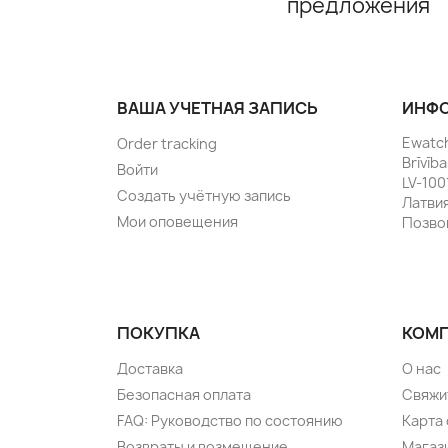
предложения
ВАША УЧЕТНАЯ ЗАПИСЬ
ИНФО
Ewatc
Order tracking
Brīvīb
Войти
LV-100
Создать учётную запись
Латви
Мои оповещения
Позво
ПОКУПКА
КОМ
Доставка
О нас
Безопасная оплата
Свяжи
FAQ: Руководство по состоянию
Карта 
Возвраты и возмещение
Магаз