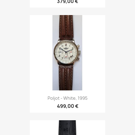
379,00 €
Poljot - White, 1995
499,00 €