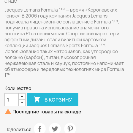
С НДС
Jacques Lemans Formula 1™ — время «Королевских
гонок»! В 2006 году компания Jacques Lemans
подписала лицензионное соглашение с Formula 1™,
получив право на использование знаменитого
логотипа F1 на своих часах. Спортивный характер и
эффектный дизайн стали визитной карточкой
коллекции Jacques Lemans Sports Formula 1™.
Использование таких материалов, как углеродное
волокно (карбон), титан, высокопрочная
нержавеющая сталь и каучук, постоянно напоминает
об атмосфере и передовых технологиях мира Formula
1™.
Количество

В КОРЗИНУ

Последние товары на складе
Поделиться