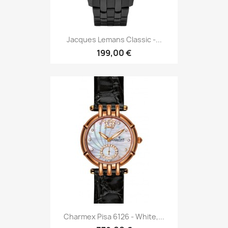
Jacques Lemans Classic -...
199,00 €
Charmex Pisa 6126 - White,...