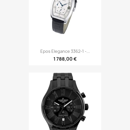
Epos Elegance 3362-1 -...
1 788,00 €