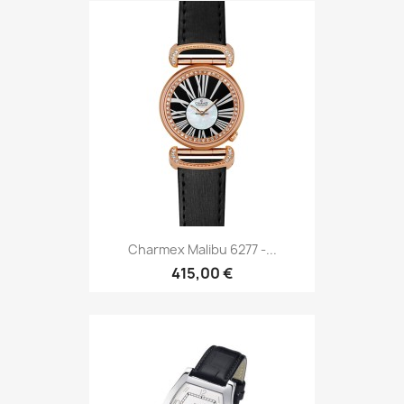
Charmex Malibu 6277 -...
415,00 €